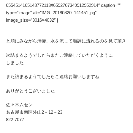
6554514165148772113#6592767349912952914″ caption=””
type=”image” alt=”IMG_20180820_141451.jpg”
image_size=”3016×4032″ ]
と順にみながら清掃、水を流して順調に流れるのを見て頂き
次詰まるようでしたらまたご連絡していただくように
しました
また詰まるようでしたらご連絡お願いしますね
ありがとうございました
佐々木ムセン
名古屋市南区外山2－12－23
822-7077