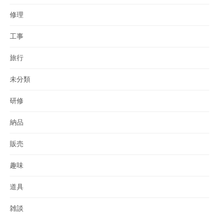
修理
工事
旅行
未分類
研修
納品
販売
趣味
道具
雑談