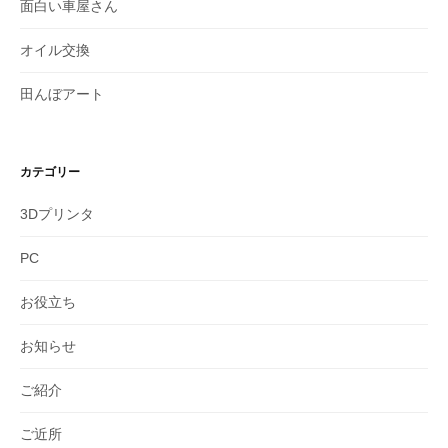
面白い車屋さん
オイル交換
田んぼアート
カテゴリー
3Dプリンタ
PC
お役立ち
お知らせ
ご紹介
ご近所