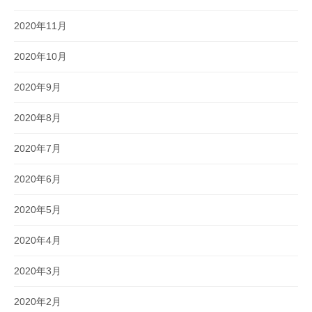
2020年11月
2020年10月
2020年9月
2020年8月
2020年7月
2020年6月
2020年5月
2020年4月
2020年3月
2020年2月