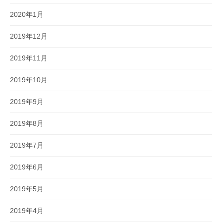
2020年1月
2019年12月
2019年11月
2019年10月
2019年9月
2019年8月
2019年7月
2019年6月
2019年5月
2019年4月