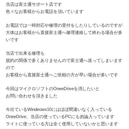
当店は富士通サポート店です
色々なお客様からお電話を頂いています
お電話では一時対応や修理の受付をしたりしているのですが
大体はお客様から直接富士通へ修理連絡して終わる場合が多
いです
当店で出来る修理も
規約の関係で多くありませんので富士通へ送ってしまいます
ので
お客様から直接富士通へご依頼の方が早い場合が多いです
今回はマイクロソフトのOneeDriveを消したいと
お問い合わせを頂きました
今出ているWindeows10にはほぼ間違いなく入っている
OneeDrive、当店の使っているPCにも勿論入っています
ライトに使っている方は全く使用していないかと思います