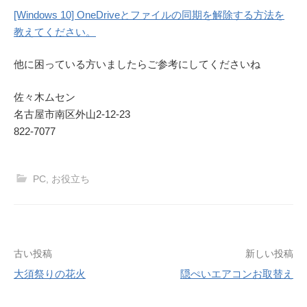
[Windows 10] OneDriveとファイルの同期を解除する方法を
教えてください。
他に困っている方いましたらご参考にしてくださいね
佐々木ムセン
名古屋市南区外山2-12-23
822-7077
PC
,
お役立ち
投
古い投稿
新しい投稿
大須祭りの花火
隠ぺいエアコンお取替え
稿