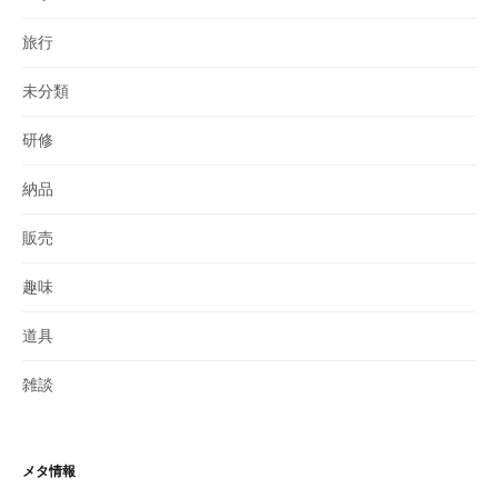
旅行
未分類
研修
納品
販売
趣味
道具
雑談
メタ情報