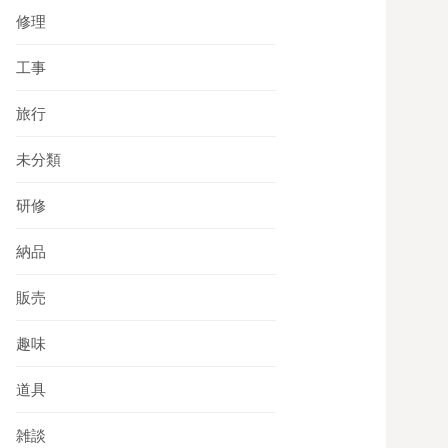
修理
工事
旅行
未分類
研修
納品
販売
趣味
道具
雑談