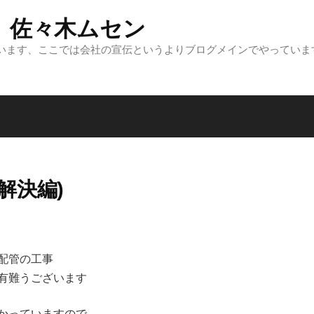
 佐々木ムセン
います、ここでは会社の宣伝というよりブログメインでやっていま
解決編)
配管の工事
有難うございます
かっていますので