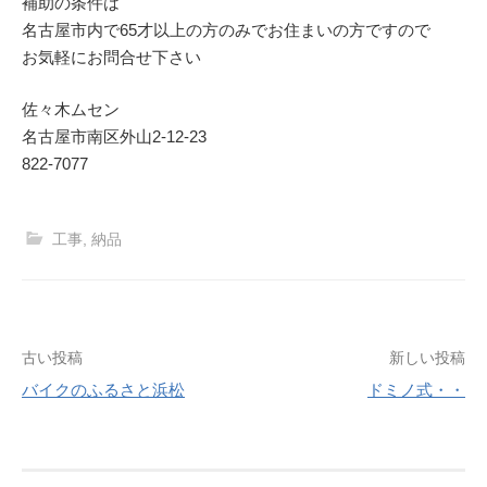
補助の条件は
名古屋市内で65才以上の方のみでお住まいの方ですので
お気軽にお問合せ下さい
佐々木ムセン
名古屋市南区外山2-12-23
822-7077
工事
,
納品
投
古い投稿
新しい投稿
バイクのふるさと浜松
ドミノ式・・
稿
ナ
ビ