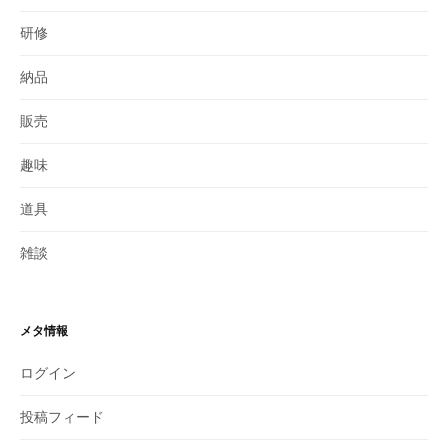
研修
納品
販売
趣味
道具
雑談
メタ情報
ログイン
投稿フィード