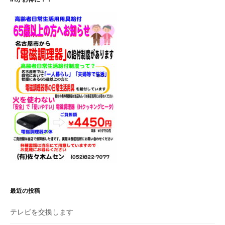
ー
シ
ョ
ン
最近の投稿
テレビを交換します