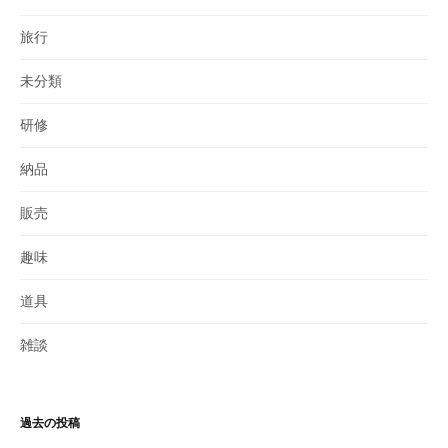
旅行
未分類
研修
納品
販売
趣味
道具
雑談
過去の投稿